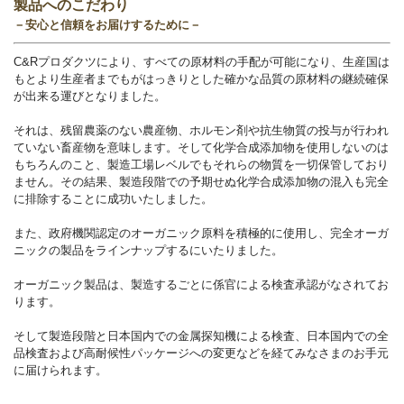
製品へのこだわり
－安心と信頼をお届けするために－
C&Rプロダクツにより、すべての原材料の手配が可能になり、生産国は
もとより生産者までもがはっきりとした確かな品質の原材料の継続確保
が出来る運びとなりました。
それは、残留農薬のない農産物、ホルモン剤や抗生物質の投与が行われ
ていない畜産物を意味します。そして化学合成添加物を使用しないのは
もちろんのこと、製造工場レベルでもそれらの物質を一切保管しており
ません。その結果、製造段階での予期せぬ化学合成添加物の混入も完全
に排除することに成功いたしました。
また、政府機関認定のオーガニック原料を積極的に使用し、完全オーガ
ニックの製品をラインナップするにいたりました。
オーガニック製品は、製造するごとに係官による検査承認がなされてお
ります。
そして製造段階と日本国内での金属探知機による検査、日本国内での全
品検査および高耐候性パッケージへの変更などを経てみなさまのお手元
に届けられます。