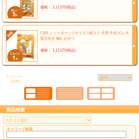
価格： 1,111円(税込)
C&R ノットボーン Lサイズ 1個入り 犬用 牛皮ガム 大
型犬向き 噛むおやつ
価格： 1,111円(税込)
1 / 1ページ
（全3件）
商品検索
キーワード検索