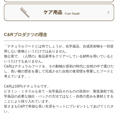
C&Rプロダクツの理念
「ナチュラルフードとは何でしょうか。化学薬品、合成添加物を一切使
用しない食物というだけではありません。
無公害で、（人間の）食品基準をクリアーしている材料を用いていると
いうだけでもありません。
C&Rはナチュラルフードを、その動物が原初の時代に自然の中で選びだ
し、長い種の歴史を通して完成させた自然の食習慣を尊重したフードと
考えています。」
C&Rは100%ナチュラルです。
ビタミン・ミネラルも全て－化学薬品そのものの添加や、製造過程で化
学薬品の必要な抽出・パックの方法ではなく－自然の恵みを素材とする
ことにより採り入れています。
皆さまもC&Rで幸福な長い生涯をペットにプレゼントしてあげてくださ
い。