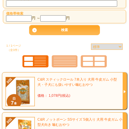
価格帯検索
円 ～
円
1 / 1ページ
（全3件）
C&R スティックロール 7本入り 犬用 牛皮ガム 小型
犬・子犬にも扱いやすい噛むおやつ
価格： 1,078円(税込)
C&R ノットボーン SSサイズ 5個入り 犬用 牛皮ガム 小
型犬向き 噛むおやつ