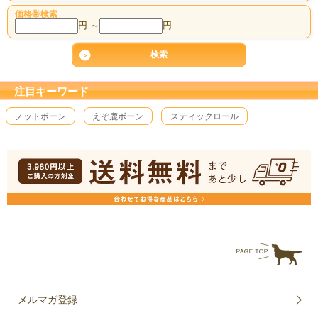
価格帯検索
円 ～
円
注目キーワード
ノットボーン
えぞ鹿ボーン
スティックロール
メルマガ登録