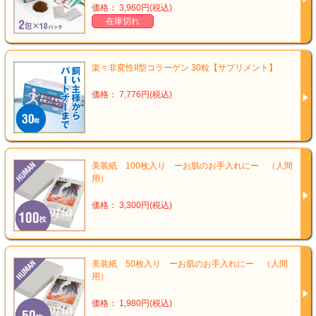
価格： 3,960円(税込)
在庫切れ
楽々非変性II型コラーゲン 30粒【サプリメント】
価格： 7,776円(税込)
美装紙 100枚入り ーお肌のお手入れにー （人間
用）
価格： 3,300円(税込)
美装紙 50枚入り ーお肌のお手入れにー （人間
用）
価格： 1,980円(税込)