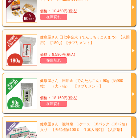
価格： 10,450円(税込)
在庫切れ
健康屋さん 田七宇金末（でんしちうこんまつ）【人間
用】 【180g】【サプリメント】
価格： 8,580円(税込)
在庫切れ
健康屋さん 田胆金（でんたんこん）90g（約900
粒） （犬・猫） 【サプリメント】
価格： 18,150円(税込)
在庫切れ
健康屋さん 観峰泉 1ケース 18パック（18×2包）
入り 【天然植物100％ 生薬入浴剤】【入浴剤】