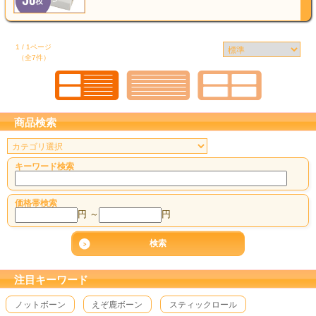
1 / 1ページ
（全7件）
商品検索
キーワード検索
価格帯検索
円 ～
円
注目キーワード
ノットボーン
えぞ鹿ボーン
スティックロール