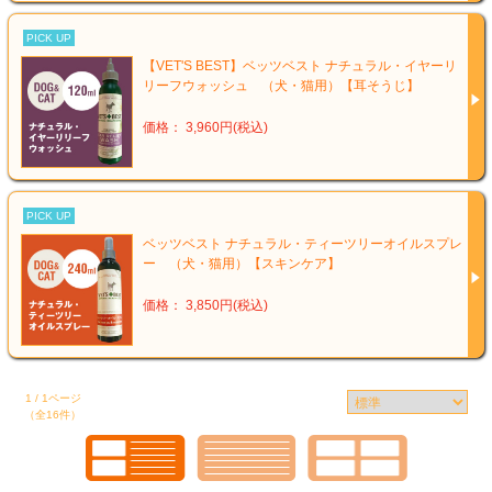
PICK UP
【VET'S BEST】ベッツベスト ナチュラル・イヤーリ
リーフウォッシュ （犬・猫用）【耳そうじ】
価格： 3,960円(税込)
PICK UP
ベッツベスト ナチュラル・ティーツリーオイルスプレ
ー （犬・猫用）【スキンケア】
価格： 3,850円(税込)
1 / 1ページ
（全16件）