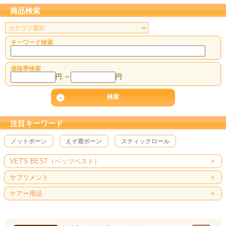
商品検索
キーワード検索
価格帯検索
円 ～
円
注目キーワード
ノットボーン
えぞ鹿ボーン
スティックロール
VET'S BEST（ベッツベスト）
サプリメント
ケアー用品