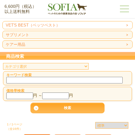
6,600円（税込）
以上送料無料
VET'S BEST（ベッツベスト）
サプリメント
ケアー用品
商品検索
キーワード検索
価格帯検索
円 ～
円
1 / 1ページ
（全16件）