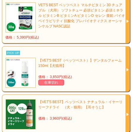
VET'S BEST ベッツベスト マルチビタミン 30 チュア
ブル （犬用） ソフトチュー 必須ビタミン 必須ミネラ
ル ビタミンB ビタミンA ビタミンD セレン 亜鉛 バイオ
ベイラビリティ 抗酸化 プレバイオティクス オーシャ
ンケルプ NASC認証
価格： 5,390円(税込)
PICK UP
【VET'S BEST（ベッツベスト）】デンタルフォーム
150ml【犬猫用】
価格： 3,850円(税込)
在庫切れ
【VET'S BEST】ベッツベスト ナチュラル・イヤーリ
リーフドライ （犬・猫用）【耳そうじ】
価格： 3,960円(税込)