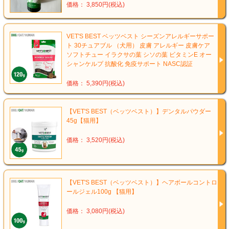
価格： 3,850円(税込)
VET'S BEST ベッツベスト シーズンアレルギーサポー
ト 30チュアブル （犬用） 皮膚 アレルギー 皮膚ケア
ソフトチュー イラクサの葉 シソの葉 ビタミンE オー
シャンケルプ 抗酸化 免疫サポート NASC認証
価格： 5,390円(税込)
【VET'S BEST（ベッツベスト）】デンタルパウダー
45g【猫用】
価格： 3,520円(税込)
【VET'S BEST（ベッツベスト）】ヘアボールコントロ
ールジェル100g 【猫用】
価格： 3,080円(税込)