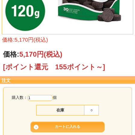
価格:5,170円(税込)
価格:
5,170円
(税込)
[ポイント還元 155ポイント～]
注文
購入数：
個
在庫
○