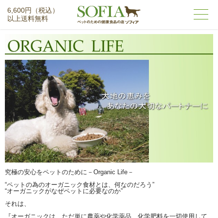
6,600円（税込）
以上送料無料
究極の安心をペットのために－Organic Life－
“ペットの為のオーガニック食材とは、何なのだろう”
“オーガニックがなぜペットに必要なのか”
それは、
『オーガニックは、ただ単に農薬や化学薬品、化学肥料を一切使用して