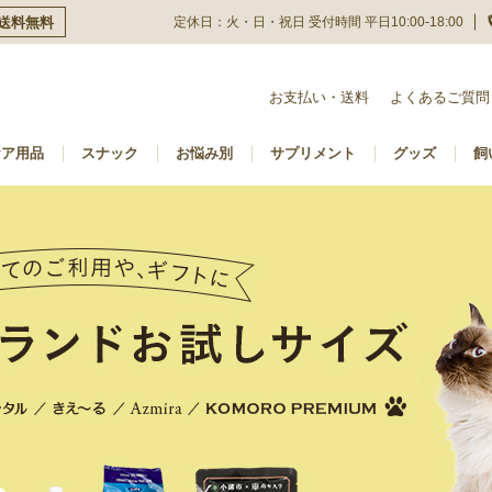
定休日：火・日・祝日 受付時間 平日10:00-18:00
は送料無料
お支払い・送料
よくあるご質問
ケア用品
スナック
お悩み別
サプリメント
グッズ
飼