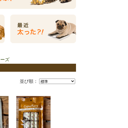
リーズ
並び順：