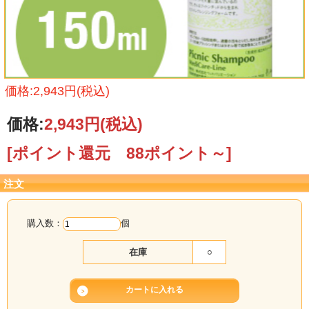
価格:2,943円(税込)
価格:
2,943円
(税込)
[ポイント還元 88ポイント～]
注文
購入数：
個
在庫
○