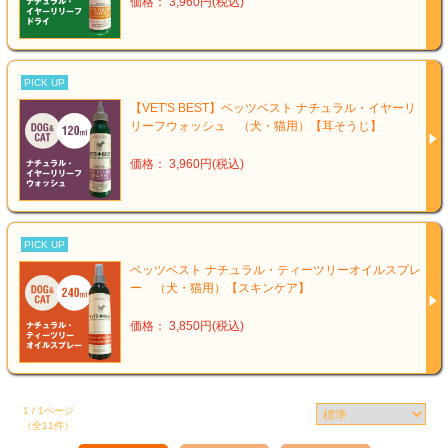
価格： 3,960円(税込)
PICK UP
【VET'S BEST】ベッツベスト ナチュラル・イヤーリ
リーフウォッシュ （犬・猫用）【耳そうじ】
価格： 3,960円(税込)
PICK UP
ベッツベスト ナチュラル・ティーツリーオイルスプレ
ー （犬・猫用）【スキンケア】
価格： 3,850円(税込)
1 / 1ページ
（全11件）