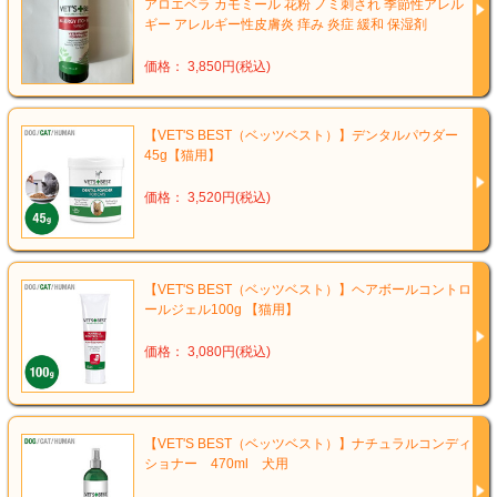
アロエベラ カモミール 花粉 ノミ刺され 季節性アレル
ギー アレルギー性皮膚炎 痒み 炎症 緩和 保湿剤
価格： 3,850円(税込)
【VET'S BEST（ベッツベスト）】デンタルパウダー
45g【猫用】
価格： 3,520円(税込)
【VET'S BEST（ベッツベスト）】ヘアボールコントロ
ールジェル100g 【猫用】
価格： 3,080円(税込)
【VET'S BEST（ベッツベスト）】ナチュラルコンディ
ショナー 470ml 犬用