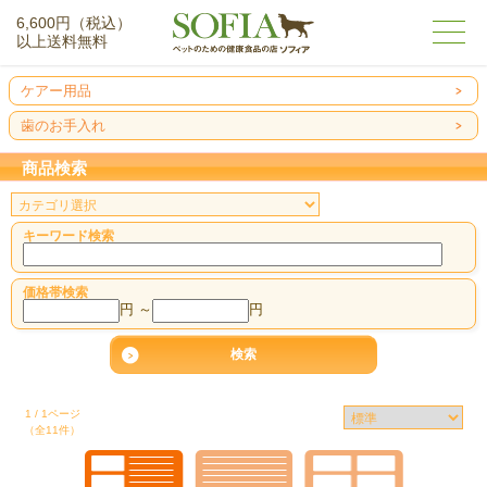
6,600円（税込）
以上送料無料
ケアー用品
歯のお手入れ
商品検索
キーワード検索
価格帯検索
円 ～
円
1 / 1ページ
（全11件）