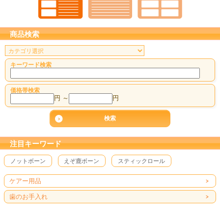
商品検索
キーワード検索
価格帯検索
円 ～
円
注目キーワード
ノットボーン
えぞ鹿ボーン
スティックロール
ケアー用品
歯のお手入れ